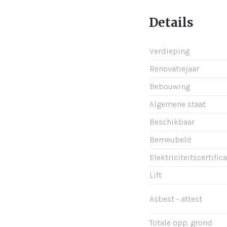
Details
Verdieping
Renovatiejaar
Bebouwing
Algemene staat
Beschikbaar
Bemeubeld
Elektriciteitscertific
Lift
Asbest - attest
Totale opp. grond