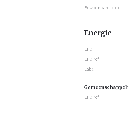
Bewoonbare opp.
Energie
EPC
EPC ref.
Label
Gemeenschappeli
EPC ref.