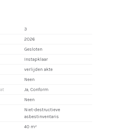
3
2026
Gesloten
Instapklaar
verlijden akte
Neen
aat
Ja, Conform
Neen
Niet-destructieve
asbestinventaris
40 m²