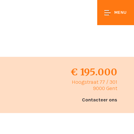
MENU
€ 195.000
Hoogstraat 77 / 301
9000 Gent
Contacteer ons