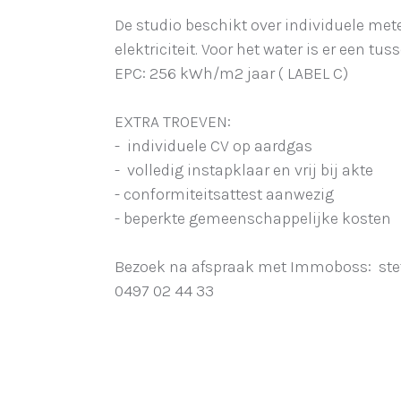
De studio beschikt over individuele met
elektriciteit. Voor het water is er een tus
EPC: 256 kWh/m2 jaar ( LABEL C)
EXTRA TROEVEN:
- individuele CV op aardgas
- volledig instapklaar en vrij bij akte
- conformiteitsattest aanwezig
- beperkte gemeenschappelijke kosten
Bezoek na afspraak met Immoboss: st
0497 02 44 33