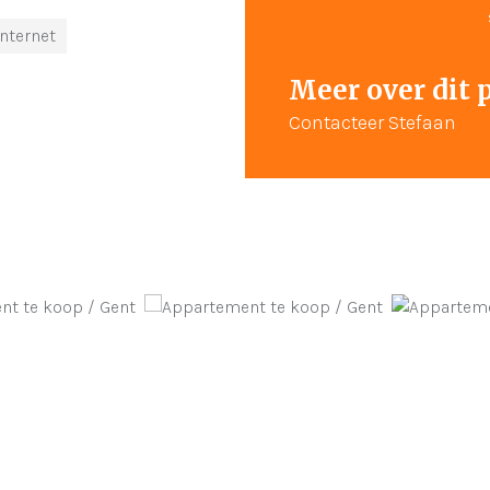
Internet
Meer over dit 
Contacteer Stefaan