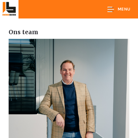
MENU
Ons team