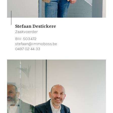
Stefaan Destickere
Zaakvoerder
BIV: 503.472
stefaan@immoboss.be
0497 02 44 33