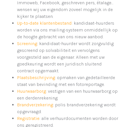
Immoweb, Facebook, geschreven pers, étalage…
wensen wij uw eigendom zoveel mogelijk in de
kijker te plaatsen.
Up-to-date klantenbestand
: kandidaat-huurders
worden via ons mailing-systeem onmiddellijk op
de hoogte gebracht van ons nieuw aanbod.
Screening
: kandidaat-huurder wordt zorgvuldig
gescreend op solvabiliteit en vervolgens
voorgesteld aan de eigenaar. Alleen met uw
goedkeuring wordt een juridisch sluitend
contract opgemaakt.
Plaatsbeschrijving
: opmaken van gedetailleerde
staat van bevinding met een fotoreportage.
Huurwaarborg
: vestigen van een huurwaarborg op
een derdenrekening.
Brandverzekering
: polis brandverzekering wordt
opgevraagd.
Registratie
: alle verhuurdocumenten worden door
ons geregistreerd.