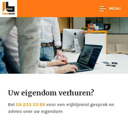
MENU
Uw eigendom verhuren?
Bel
09 233 33 69
voor een vrijblijvend gesprek en
advies over uw eigendom