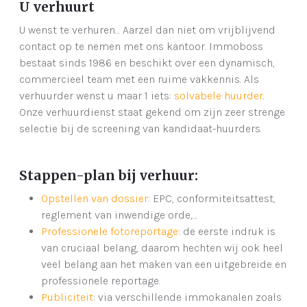
U verhuurt
U wenst te verhuren… Aarzel dan niet om vrijblijvend
contact op te nemen met ons kantoor. Immoboss
bestaat sinds 1986 en beschikt over een dynamisch,
commercieel team met een ruime vakkennis. Als
verhuurder wenst u maar 1 iets:
solvabele huurder
.
Onze verhuurdienst staat gekend om zijn zeer strenge
selectie bij de screening van kandidaat-huurders.
Stappen-plan bij verhuur:
Opstellen van dossier
: EPC, conformiteitsattest,
reglement van inwendige orde,…
Professionele fotoreportage
: de eerste indruk is
van cruciaal belang, daarom hechten wij ook heel
veel belang aan het maken van een uitgebreide en
professionele reportage.
Publiciteit
: via verschillende immokanalen zoals