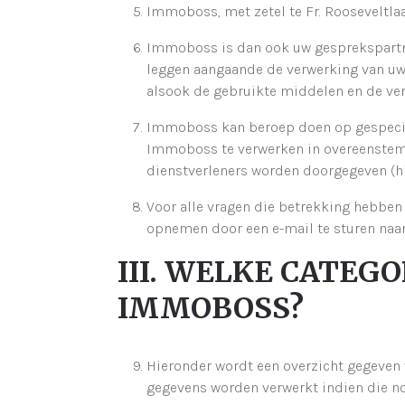
Immoboss, met zetel te Fr. Rooseveltla
Immoboss is dan ook uw gesprekspartne
leggen aangaande de verwerking van u
alsook de gebruikte middelen en de ve
Immoboss kan beroep doen op gespecia
Immoboss te verwerken in overeenstemmi
dienstverleners worden doorgegeven (h
Voor alle vragen die betrekking hebben
opnemen door een e-mail te sturen na
III. WELKE CATE
IMMOBOSS?
Hieronder wordt een overzicht gegeven
gegevens worden verwerkt indien die no