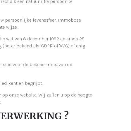
rect als een natuurlijke persoon te
uw persoonlijke levenssfeer. Immoboss
e wijze.
he wet van 8 december 1992 en sinds 25
beter bekend als 'GDPR' of 'AVG') of enig
missie voor de bescherming van de
ed kent en begrijpt.
r op onze website. Wij zullen u op de hoogte
.
 VERWERKING ?