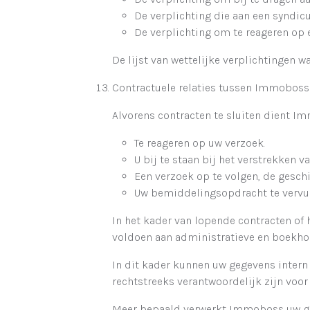
De verplichting die aan een synd
De verplichting om te reageren op e
De lijst van wettelijke verplichtingen
Contractuele relaties tussen Immoboss 
Alvorens contracten te sluiten dient 
Te reageren op uw verzoek.
U bij te staan bij het verstrekken v
Een verzoek op te volgen, de geschi
Uw bemiddelingsopdracht te vervul
In het kader van lopende contracten of
voldoen aan administratieve en boekho
In dit kader kunnen uw gegevens inter
rechtstreeks verantwoordelijk zijn voor 
Meer bepaald verwerkt Immoboss uw gege