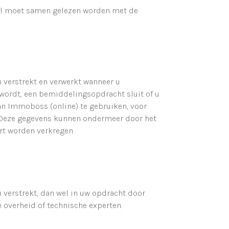
bel moet samen gelezen worden met de
 verstrekt en verwerkt wanneer u
 wordt, een bemiddelingsopdracht sluit of u
an Immoboss (online) te gebruiken, voor
k. Deze gegevens kunnen ondermeer door het
rt worden verkregen.
verstrekt, dan wel in uw opdracht door
overheid of technische experten.