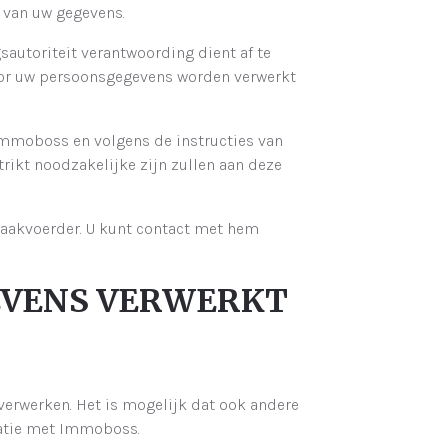
g van uw gegevens.
utoriteit verantwoording dient af te
or uw persoonsgegevens worden verwerkt
moboss en volgens de instructies van
ikt noodzakelijke zijn zullen aan deze
zaakvoerder. U kunt contact met hem
GEVENS VERWERKT
erwerken. Het is mogelijk dat ook andere
elatie met Immoboss.