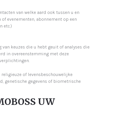
tacten van welke aard ook tussen u en
 of evenementen, abonnement op een
 etc.)
 van keuzes die u hebt geuit of analyses die
erd in overeenstemming met deze
verplichtingen.
 religieuze of levensbeschouwelijke
id, genetische gegevens of biometrische
MMOBOSS UW