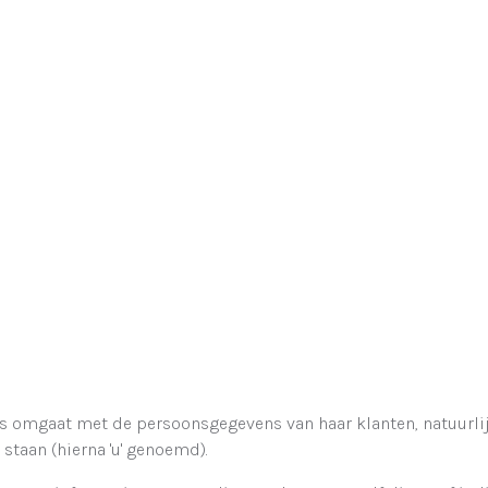
s omgaat met de persoonsgegevens van haar klanten, natuurlijk
taan (hierna 'u' genoemd).