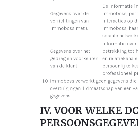
De informatie i
Gegevens over de
Immoboss, per te
verrichtingen van
interacties op 
Immoboss met u
Immoboss, haar 
sociale netwerk
Informatie over
Gegevens over het
betrekking tot 
gedrag en voorkeuren
en relatiekanale
van de klant
persoonlijke keu
professioneel pr
Immoboss verwerkt geen gegevens die uw
overtuigingen, lidmaatschap van een va
gegevens.
IV. VOOR WELKE 
PERSOONSGEGEVE