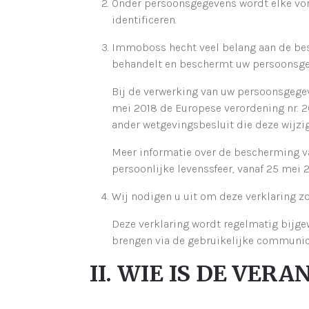
Onder persoonsgegevens wordt elke vorm 
identificeren.
Immoboss hecht veel belang aan de bes
behandelt en beschermt uw persoonsgeg
Bij de verwerking van uw persoonsgege
mei 2018 de Europese verordening nr. 20
ander wetgevingsbesluit die deze wijzig
Meer informatie over de bescherming v
persoonlijke levenssfeer, vanaf 25 mei
Wij nodigen u uit om deze verklaring zo
Deze verklaring wordt regelmatig bijgew
brengen via de gebruikelijke communica
II. WIE IS DE VE