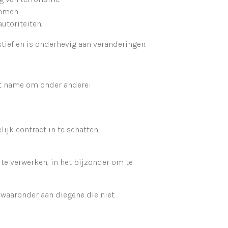
mmen.
utoriteiten.
tief en is onderhevig aan veranderingen.
et name om onder andere:
ijk contract in te schatten.
te verwerken, in het bijzonder om te
waaronder aan diegene die niet