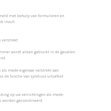
meld met behulp van formulieren en
k invult.
 verstrekt
ummer wordt alleen gebruikt in de gevallen
ist.
 als mede-eigenaar verstrekt aan
de functie van syndicus uitoefent
king op uw verrichtingen als mede-
us worden gecoördineerd