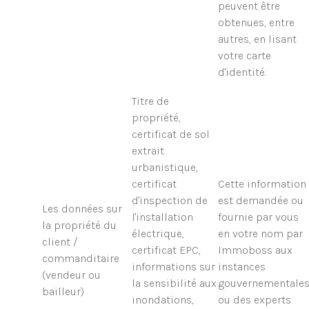
peuvent être
obtenues, entre
autres, en lisant
votre carte
d'identité.
Titre de
propriété,
certificat de sol
extrait
urbanistique,
certificat
Cette information
d'inspection de
est demandée ou
Les données sur
l'installation
fournie par vous
la propriété du
électrique,
en votre nom par
client /
certificat EPC,
Immoboss aux
commanditaire
informations sur
instances
(vendeur ou
la sensibilité aux
gouvernementale
bailleur)
inondations,
ou des experts