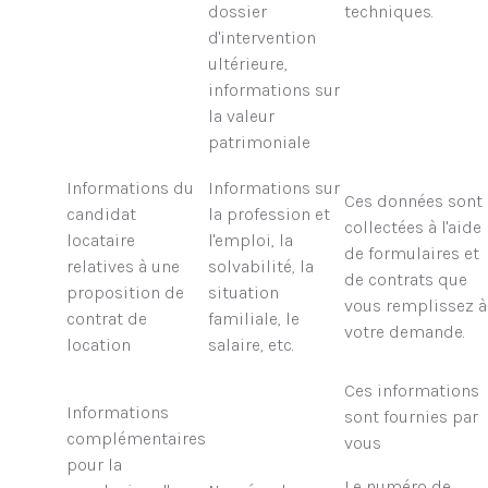
dossier
techniques.
d'intervention
ultérieure,
informations sur
la valeur
patrimoniale
Informations du
Informations sur
Ces données sont
candidat
la profession et
collectées à l'aide
locataire
l'emploi, la
de formulaires et
relatives à une
solvabilité, la
de contrats que
proposition de
situation
vous remplissez à
contrat de
familiale, le
votre demande.
location
salaire, etc.
Ces informations
Informations
sont fournies par
complémentaires
vous
pour la
Le numéro de