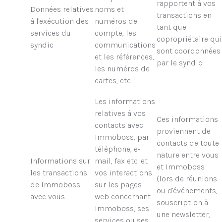
rapportent à vos
Données relatives
noms et
transactions en
à l'exécution des
numéros de
tant que
services du
compte, les
copropriétaire qui
syndic
communications
sont coordonnées
et les références,
par le syndic
les numéros de
cartes, etc.
Les informations
relatives à vos
Ces informations
contacts avec
proviennent de
Immoboss, par
contacts de toute
téléphone, e-
nature entre vous
Informations sur
mail, fax etc. et
et Immoboss
les transactions
vos interactions
(lors de réunions
de Immoboss
sur les pages
ou d'événements,
avec vous
web concernant
souscription à
Immoboss, ses
une newsletter,
services ou ses