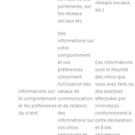
réseaux sociaux,
partenaires, sur
etc.)
les réseaux
sociaux etc.
Des
informations sur
votre
comportement
et vos
Ces informations
préférences
sont le résultat
concernant
des choix que
l'utilisation des
vous avez faits ou
Informations sur
canaux de
des analyses
le comportement
communication
effectuées par
et les préférences
et de relation,
Immoboss
du client
des
conformément à
informations sur
cette déclaration
vos choix
et à ses
personnels et
obligations