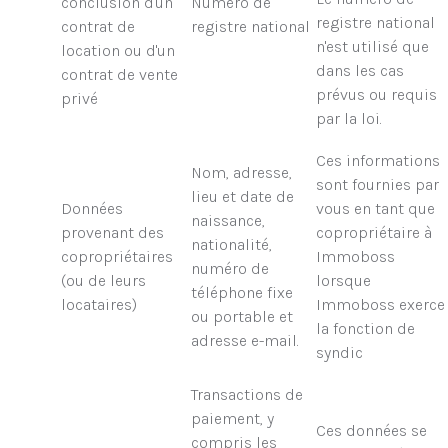
conclusion d'un
Numéro de
registre national
contrat de
registre national
n'est utilisé que
location ou d'un
dans les cas
contrat de vente
prévus ou requis
privé
par la loi.
Ces informations
Nom, adresse,
sont fournies par
lieu et date de
Données
vous en tant que
naissance,
provenant des
copropriétaire à
nationalité,
copropriétaires
Immoboss
numéro de
(ou de leurs
lorsque
téléphone fixe
locataires)
Immoboss exerce
ou portable et
la fonction de
adresse e-mail.
syndic
Transactions de
paiement, y
Ces données se
compris les