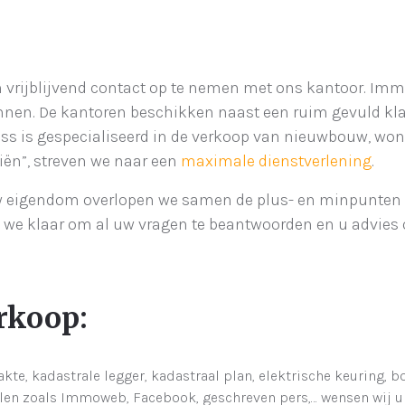
m vrijblijvend contact op te nemen met ons kantoor. Imm
ennen. De kantoren beschikken naast een ruim gevuld k
 is gespecialiseerd in de verkoop van nieuwbouw, woni
iën”, streven we naar een
maximale dienstverlening
.
n uw eigendom overlopen we samen de plus- en minpunte
we klaar om al uw vragen te beantwoorden en u advies 
rkoop:
akte, kadastrale legger, kadastraal plan, elektrische keuring, 
len zoals Immoweb, Facebook, geschreven pers,… wensen wij u 