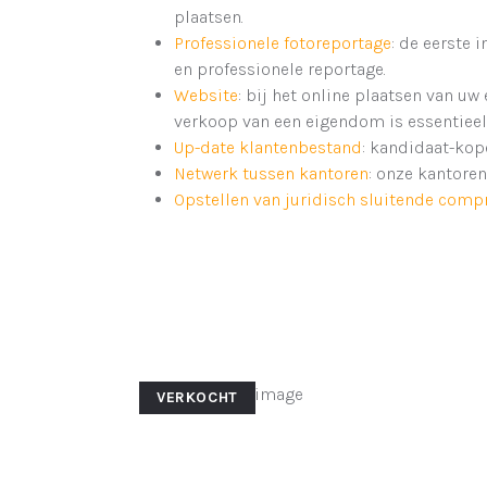
plaatsen.
Professionele fotoreportage
: de eerste 
en professionele reportage.
Website
: bij het online plaatsen van u
verkoop van een eigendom is essentieel
Up-date klantenbestand
: kandidaat-kop
Netwerk tussen kantoren
: onze kantore
Opstellen van juridisch sluitende com
VERKOCHT