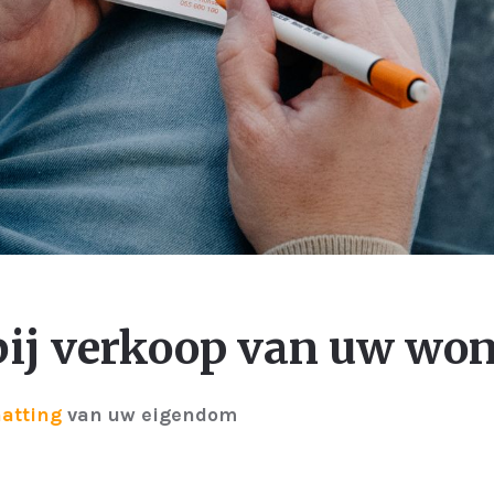
bij verkoop van uw wo
hatting
van uw eigendom