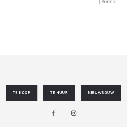
| Ronse
TE KOOP
TE HUUR
NIEUWBOUW