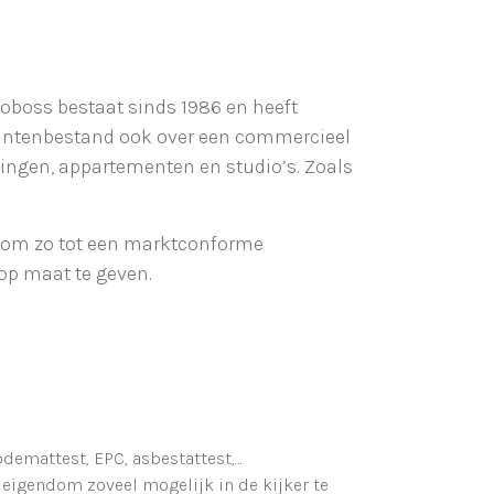
oboss bestaat sinds 1986 en heeft
lantenbestand ook over een commercieel
ngen, appartementen en studio’s. Zoals
n om zo tot een marktconforme
op maat te geven.
bodemattest, EPC, asbestattest,…
eigendom zoveel mogelijk in de kijker te