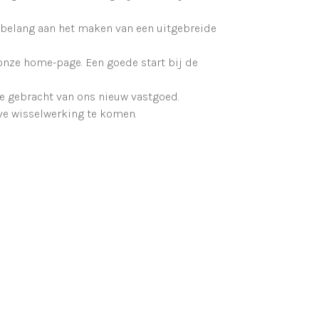
l belang aan het maken van een uitgebreide
onze home-page. Een goede start bij de
e gebracht van ons nieuw vastgoed.
ve wisselwerking te komen.