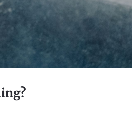
ning?