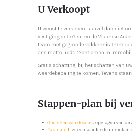
U Verkoopt
U wenst te verkopen… aarzel dan niet o
vestigingen te Gent en de Vlaamse Ard
team met gegronde vakkennis. Immoboss
ons motto luidt: “Gentlemen in immobil
Gratis schatting: bij het schatten va
waardebepaling te komen. Tevens staan 
Stappen-plan bij ve
Opstellen van dossier
: opvragen van de 
Publiciteit
: via verschillende immokana