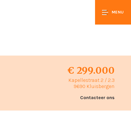
MENU
€ 299.000
Kapellestraat 2 / 2.3
9690 Kluisbergen
Contacteer ons