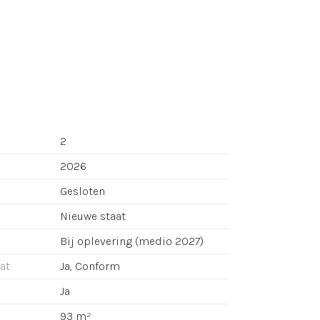
2
2026
Gesloten
Nieuwe staat
Bij oplevering (medio 2027)
aat
Ja, Conform
Ja
93 m²