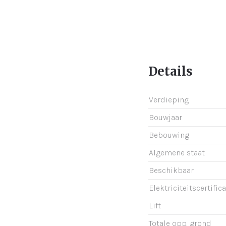
Details
Verdieping
Bouwjaar
Bebouwing
Algemene staat
Beschikbaar
Elektriciteitscertific
Lift
Totale opp. grond