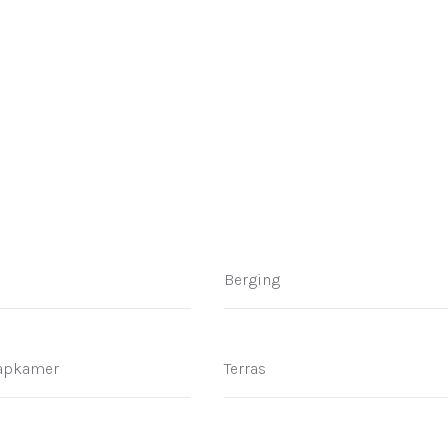
Berging
aapkamer
Terras