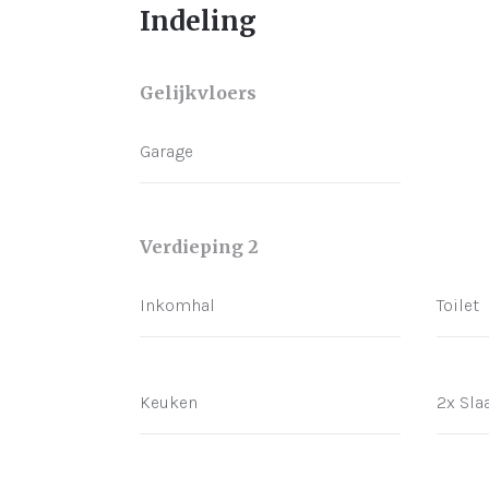
Indeling
Gelijkvloers
Garage
Verdieping 2
Inkomhal
Toilet
Keuken
2x Sl