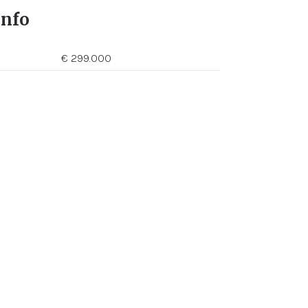
info
€ 299.000