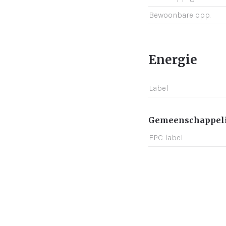
Bewoonbare opp.
Energie
Label
Gemeenschappeli
EPC label