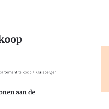
 koop
onen aan de