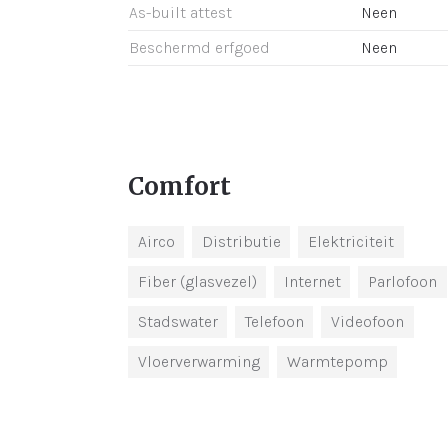
As-built attest
Neen
Beschermd erfgoed
Neen
Comfort
Airco
Distributie
Elektriciteit
Fiber (glasvezel)
Internet
Parlofoon
Stadswater
Telefoon
Videofoon
Vloerverwarming
Warmtepomp