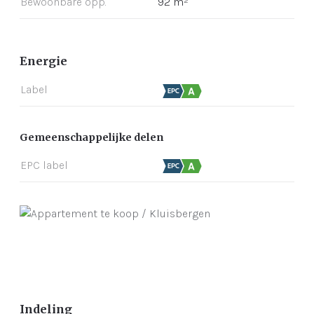
Bewoonbare opp.
92 m²
Energie
Label
Gemeenschappelijke delen
EPC label
Indeling