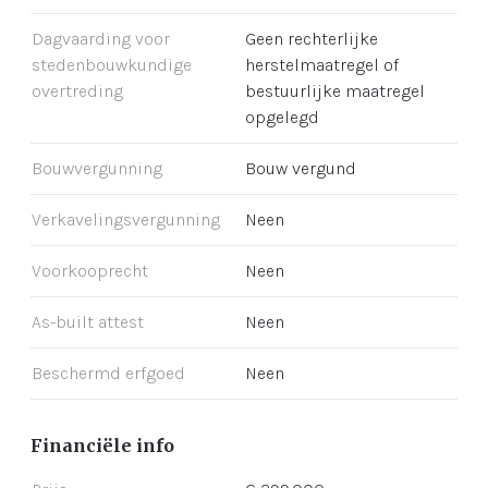
Dagvaarding voor
Geen rechterlijke
stedenbouwkundige
herstelmaatregel of
overtreding
bestuurlijke maatregel
opgelegd
Bouwvergunning
Bouw vergund
Verkavelingsvergunning
Neen
Voorkooprecht
Neen
As-built attest
Neen
Beschermd erfgoed
Neen
Financiële info