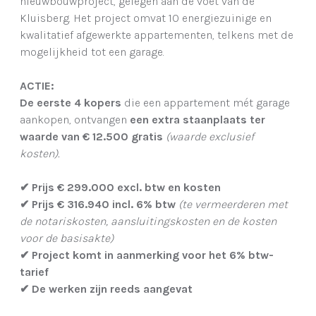
nieuwbouwproject, gelegen aan de voet van de
Kluisberg. Het project omvat 10 energiezuinige en
kwalitatief afgewerkte appartementen, telkens met de
mogelijkheid tot een garage.
ACTIE:
De eerste 4 kopers
die een appartement mét garage
aankopen, ontvangen
een extra staanplaats ter
waarde van € 12.500 gratis
(waarde exclusief
kosten).
✔
Prijs € 299.000 excl. btw en kosten
✔
Prijs € 316.940 incl. 6% btw
(te vermeerderen met
de notariskosten, aansluitingskosten en de kosten
voor de basisakte)
✔
Project komt in aanmerking voor het 6% btw-
tarief
✔
De werken zijn reeds aangevat