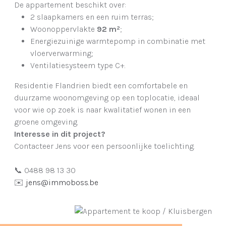
De appartement beschikt over:
2 slaapkamers en een ruim terras;
Woonoppervlakte
92 m²
;
Energiezuinige warmtepomp in combinatie met
vloerverwarming;
Ventilatiesysteem type C+.
Residentie Flandrien biedt een comfortabele en
duurzame woonomgeving op een toplocatie, ideaal
voor wie op zoek is naar kwalitatief wonen in een
groene omgeving.
Interesse in dit project?
Contacteer Jens voor een persoonlijke toelichting.
📞 0488 98 13 30
✉️
jens@immoboss.be