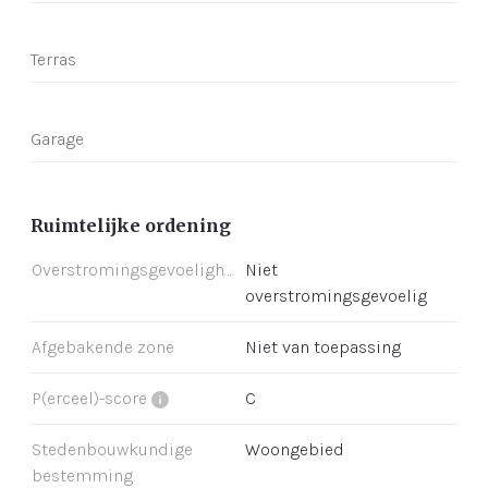
Terras
Garage
Ruimtelijke ordening
Overstromingsgevoeligheid
Niet
overstromingsgevoelig
Afgebakende zone
Niet van toepassing
P(erceel)-score
C
Stedenbouwkundige
Woongebied
bestemming