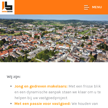
MENU
Wij zijn:
Jong en gedreven makelaars:
Met een frisse blik
en een dynamische aanpak staan we klaar om u te
helpen bij uw vastgoedproject.
Met een passie voor vastgoed:
We houden van