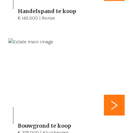
Handelspand te koop
105 m²
105 m²
€ 145.000 | Ronse
Bouwgrond te koop
3.310 m²
€ 375.000 | Kluisbergen