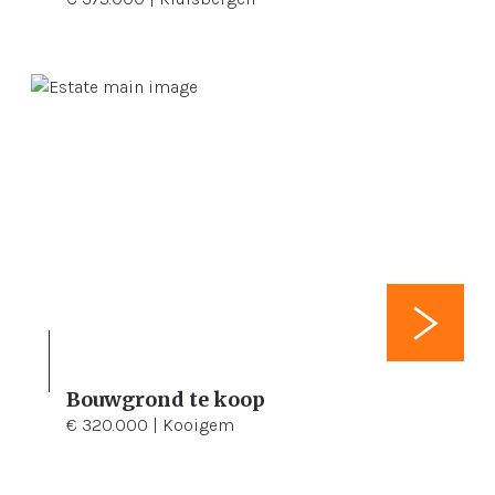
Bouwgrond te koop
1.456 m²
€ 320.000 | Kooigem