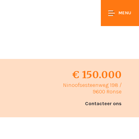
MENU
€ 150.000
Ninoofsesteenweg 198 /
9600 Ronse
Contacteer ons