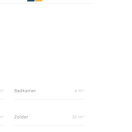
m²
Badkamer
4 m²
m²
Zolder
32 m²