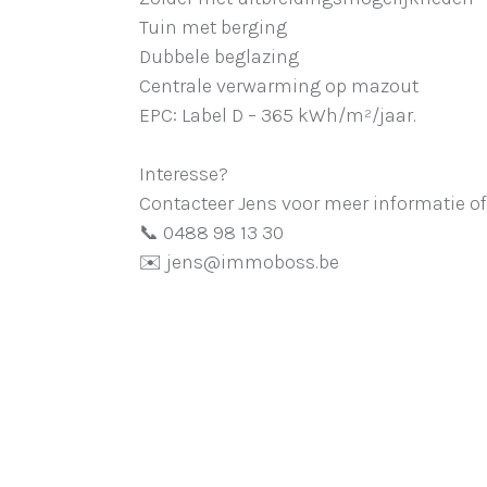
Tuin met berging
Dubbele beglazing
Centrale verwarming op mazout
EPC: Label D – 365 kWh/m²/jaar.
Interesse?
Contacteer Jens voor meer informatie of
📞 0488 98 13 30
✉️ jens@immoboss.be