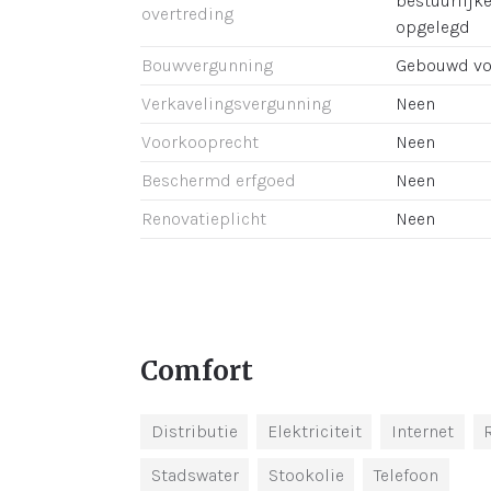
bestuurlijk
overtreding
opgelegd
Bouwvergunning
Gebouwd vo
Verkavelingsvergunning
Neen
Voorkooprecht
Neen
Beschermd erfgoed
Neen
Renovatieplicht
Neen
Comfort
Distributie
Elektriciteit
Internet
Stadswater
Stookolie
Telefoon