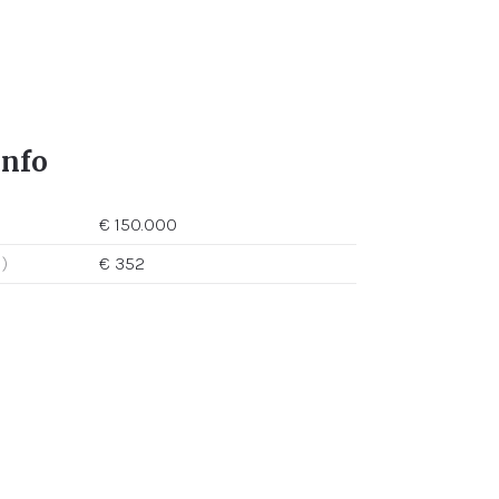
info
€ 150.000
)
€ 352