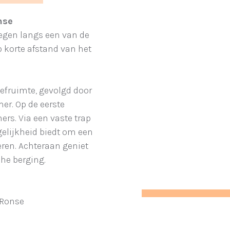
nse
legen langs een van de
 korte afstand van het
eefruimte, gevolgd door
er. Op de eerste
rs. Via een vaste trap
gelijkheid biedt om een
ren. Achteraan geniet
he berging.
 Ronse