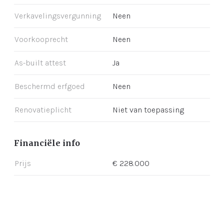
Verkavelingsvergunning
Neen
Voorkooprecht
Neen
As-built attest
Ja
Beschermd erfgoed
Neen
Renovatieplicht
Niet van toepassing
Financiële info
Prijs
€ 228.000