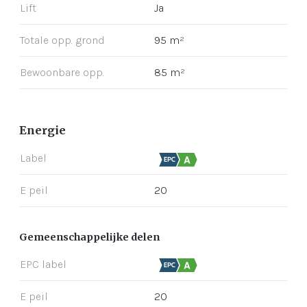
Lift
Ja
Totale opp. grond
95 m²
Bewoonbare opp.
85 m²
Energie
Label
E peil
20
Gemeenschappelijke delen
EPC label
E peil
20