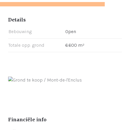
Details
Bebouwing
Open
Totale opp. grond
6.600 m²
Financiële info