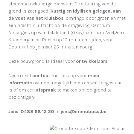
stedenbouwkundige diensten. De situering van de
grond is zeer goed:
Rustig en idyllisch gelegen, aan
de voet van het Kluisbos
, omringd door groen en met
een prachtig uitzicht op de omgeving. Centrum
Amougies op wandelafstand (Okay), centrum Avelgem,
Kluisbergen en Ronse op 10 minuten rijden, voor
Doornik heb je maar 25 minuten nodig.
Deze bouwgrond is ideaal voor
ontwikkelaars
.
Neem snel
contact
met ons op voor
meer
informatie
over de mogelijkheden en wat toegestaan
is of om een
afspraak
te maken om de grond te
bezichtigen!
Jens
:
0488 98 13 30
of
jens@immoboss.be