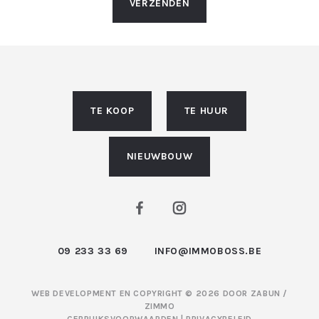
VERZENDEN
TE KOOP
TE HUUR
NIEUWBOUW
09 233 33 69
INFO@IMMOBOSS.BE
WEB DEVELOPMENT EN COPYRIGHT © 2026 DOOR
ZABUN
/
ZIMMO