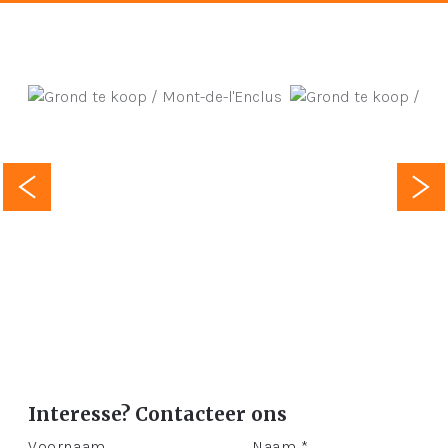
Interesse? Contacteer ons
Voornaam
Naam *