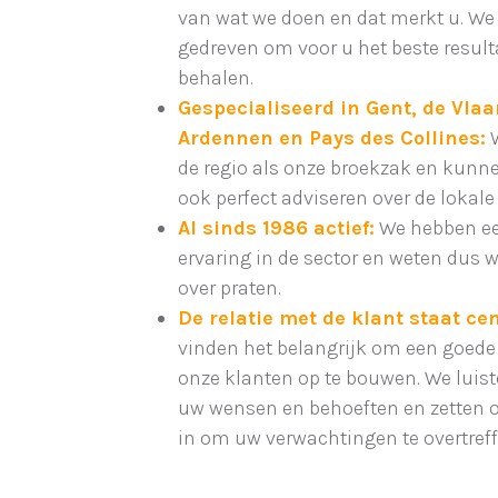
van wat we doen en dat merkt u. We 
gedreven om voor u het beste result
behalen.
Gespecialiseerd in Gent, de Vla
Ardennen en Pays des Collines:
W
de regio als onze broekzak en kunn
ook perfect adviseren over de lokale
Al sinds 1986 actief:
We hebben e
ervaring in de sector en weten dus 
over praten.
De relatie met de klant staat cen
vinden het belangrijk om een goed
onze klanten op te bouwen. We luist
uw wensen en behoeften en zetten o
in om uw verwachtingen te overtreff