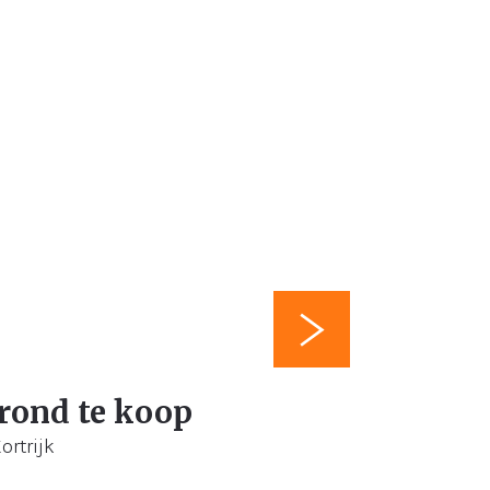
ond te koop
ortrijk