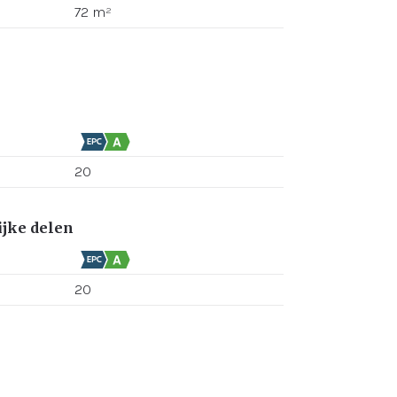
72 m²
20
jke delen
20