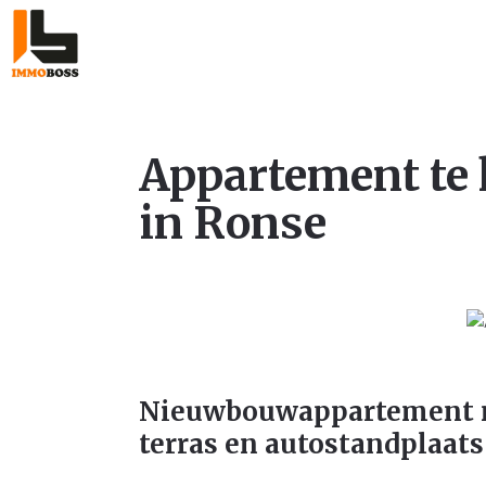
Appartement te
in Ronse
Nieuwbouwappartement m
terras en autostandplaats