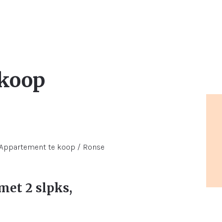
 koop
et 2 slpks,