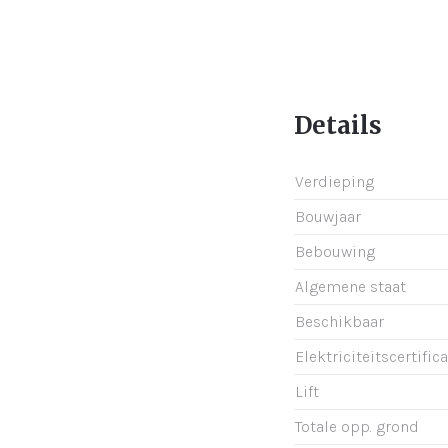
Details
Verdieping
Bouwjaar
Bebouwing
Algemene staat
Beschikbaar
Elektriciteitscertific
Lift
Totale opp. grond