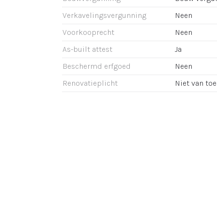
Verkavelingsvergunning
Neen
Voorkooprecht
Neen
As-built attest
Ja
Beschermd erfgoed
Neen
Renovatieplicht
Niet van to