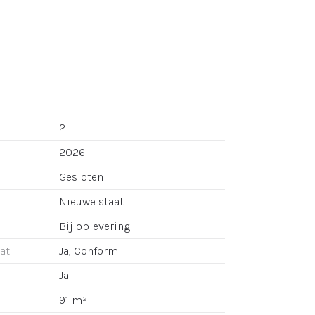
2
2026
Gesloten
Nieuwe staat
Bij oplevering
aat
Ja, Conform
Ja
91 m²