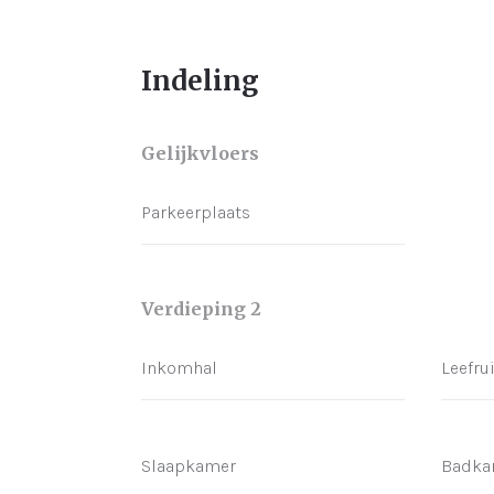
Indeling
Gelijkvloers
Parkeerplaats
Verdieping 2
Inkomhal
Leefru
Slaapkamer
Badka