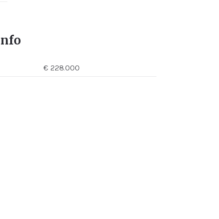
info
€ 228.000