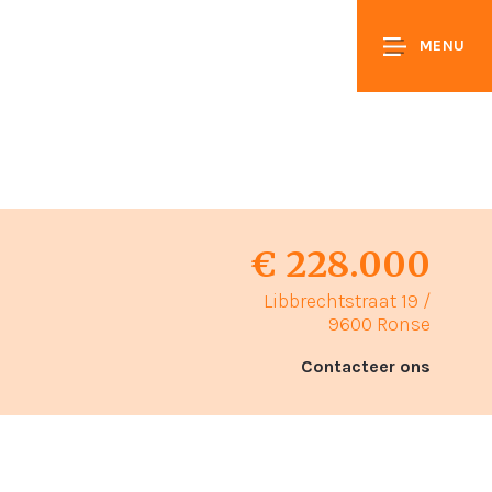
MENU
€ 228.000
Libbrechtstraat 19 /
9600 Ronse
Contacteer ons