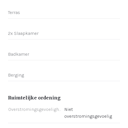
Terras
2x Slaapkamer
Badkamer
Berging
Ruimtelijke ordening
Overstromingsgevoeligheid
Niet
overstromingsgevoelig