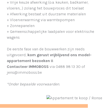
+ Vrije keuze afwerking (o.a. keuken, badkamer,
vloeren,...) zolang het bouwproces dit toelaat
+ Afwerking bestaat uit duurzame materialen
+ Vloerverwarming via warmtepompen
+ Zonnepanelen
+ Gemeenschappelijke laadpalen voor elektrische
wagens
De eerste fase van de bouwwerken zijn reeds
uitgevoerd,
kom gerust vrijblijvend ons model-
appartement bezoeken !!
Contacteer IMMOBOSS
via 0488 98 13 30 of
jens@immoboss.be
*Onder bepaalde voorwaarden.