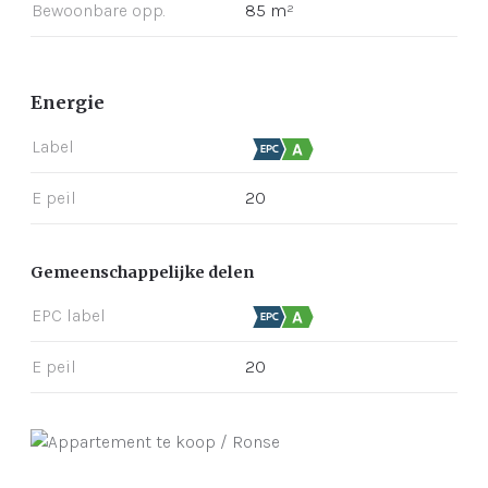
Bewoonbare opp.
85 m²
Energie
Label
E peil
20
Gemeenschappelijke delen
EPC label
E peil
20