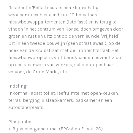
Residentie 'Bella Locus' is een kleinschalig
wooncomplex bestaande uit 10 betaalbare
nieuwbouwappartementen (1ste fase) en is terug te
vinden in het centrum van Ronse, doch omgeven door
groen en rust en uitzicht op de vernieuwde "vrijheid".
Dit in een tweede bouwlijn (geen straatlawaai), op de
hoek van de Kruisstraat met de Libbrechtstraat. Het
nieuwbouwproject is vlot bereikbaar en bevindt zich
op een steenworp van winkels, scholen, openbaar
vervoer, de Grote Markt, etc.
Indeling:
Inkomhal, apart toilet, leefruimte met open-keuken,
terras, berging, 2 slaapkamers, badkamer en een
autostandplaats.
Pluspunten:
+ Bijna-energieneutraal (EPC: A en E-peil: 20)