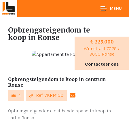
MENU
Opbrengsteigendom te
koop
in Ronse
€ 229.000
Wijnstraat 77-79 /
9600 Ronse
Contacteer ons
Opbrengsteigendom te koop in centrum
Ronse
4
Ref. VKR1413C
Opbrengsteigendom met handelspand te koop in
hartje Ronse