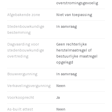
overstromingsgevoelig
Afgebakende zone
Niet van toepassing
Stedenbouwkundige
In aanvraag
bestemming
Dagvaarding voor
Geen rechterlijke
stedenbouwkundige
herstelmaatregel of
overtreding
bestuurlijke maatregel
opgelegd
Bouwvergunning
In aanvraag
Verkavelingsvergunning
Neen
Voorkooprecht
Ja
As-built attest
Neen