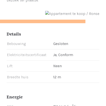
bezoek ter plaatse.
Details
Bebouwing
Gesloten
Elektriciteitscertificaat
Ja, Conform
Lift
Neen
Breedte huis
12 m
Energie
2