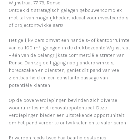
Wijnstraat 77-79, Ronse
Ontdek dit strategisch gelegen gebouwencomplex
met tal van mogelijkheden, ideaal voor investeerders
of projectontwikkelaars!
Het gelijkvloers omvat een handels- of kantoorruimte
van ca. 100 m², gelegen in de drukbezochte Wijnstraat
– één van de belangrijkste commerciële straten van
Ronse. Dankzij de ligging nabij andere winkels,
horecazaken en diensten, geniet dit pand van veel
zichtbaarheid en een constante passage van
potentiële klanten.
Op de bovenverdiepingen bevinden zich diverse
woonruimtes met renovatiepotentieel. Deze
verdiepingen bieden een uitstekende opportuniteit
om het pand verder te ontwikkelen en te valoriseren.
Er werden reeds twee haalbaarheidsstudies