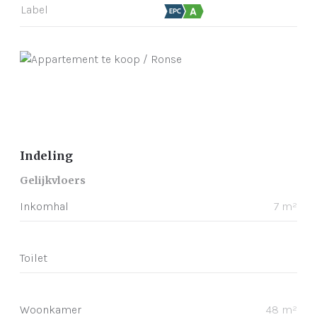
Label
Indeling
Gelijkvloers
Inkomhal
7 m²
Toilet
Woonkamer
48 m²