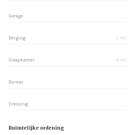
Garage
Berging
5 m²
Slaapkamer
9 m²
Bureau
Dressing
Ruimtelijke ordening