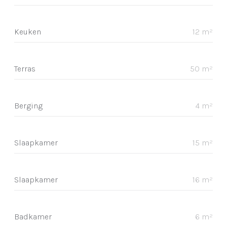
Keuken
12 m²
Terras
50 m²
Berging
4 m²
Slaapkamer
15 m²
Slaapkamer
16 m²
Badkamer
6 m²