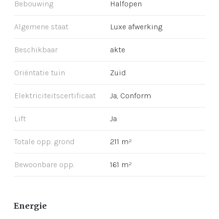
Bebouwing
Halfopen
Algemene staat
Luxe afwerking
Beschikbaar
akte
Oriëntatie tuin
Zuid
Elektriciteitscertificaat
Ja, Conform
Lift
Ja
Totale opp. grond
211 m²
Bewoonbare opp.
161 m²
Energie