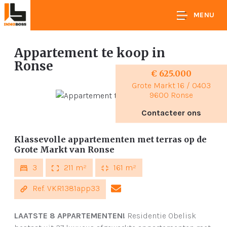
MENU
Appartement te koop
in
Ronse
€ 625.000
Grote Markt 16 / 0403
9600 Ronse
Contacteer ons
Klassevolle appartementen met terras op de
Grote Markt van Ronse
3
211 m²
161 m²
Ref. VKR1381app33
LAATSTE 8 APPARTEMENTEN!
Residentie Obelisk