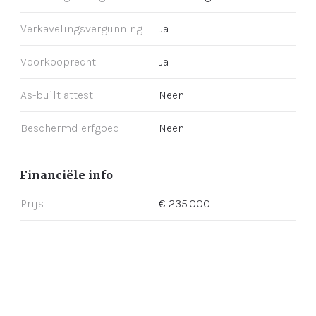
Verkavelingsvergunning
Ja
Voorkooprecht
Ja
As-built attest
Neen
Beschermd erfgoed
Neen
Financiële info
Prijs
€ 235.000