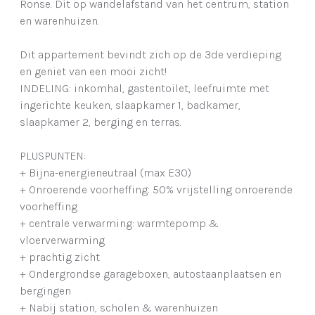
Ronse. Dit op wandelafstand van het centrum, station
en warenhuizen.
Dit appartement bevindt zich op de 3de verdieping
en geniet van een mooi zicht!
INDELING: inkomhal, gastentoilet, leefruimte met
ingerichte keuken, slaapkamer 1, badkamer,
slaapkamer 2, berging en terras.
PLUSPUNTEN:
+ Bijna-energieneutraal (max E30)
+ Onroerende voorheffing: 50% vrijstelling onroerende
voorheffing
+ centrale verwarming: warmtepomp &
vloerverwarming
+ prachtig zicht
+ Ondergrondse garageboxen, autostaanplaatsen en
bergingen
+ Nabij station, scholen & warenhuizen