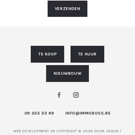
VERZENDEN
TE KOOP
TE HUUR
NIEUWBOUW
09 233 33 69
INFO@IMMOBOSS.BE
WEB DEVELOPMENT EN COPYRIGHT © 2026 DOOR
ZABUN
/