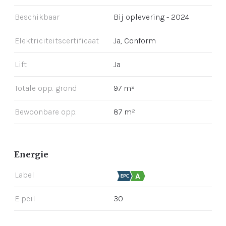
Beschikbaar
Bij oplevering - 2024
Elektriciteitscertificaat
Ja, Conform
Lift
Ja
Totale opp. grond
97 m²
Bewoonbare opp.
87 m²
Energie
Label
E peil
30