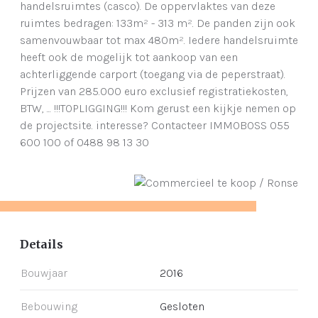
handelsruimtes (casco). De oppervlaktes van deze
ruimtes bedragen: 133m² - 313 m². De panden zijn ook
samenvouwbaar tot max 480m². Iedere handelsruimte
heeft ook de mogelijk tot aankoop van een
achterliggende carport (toegang via de peperstraat).
Prijzen van 285.000 euro exclusief registratiekosten,
BTW, ... !!!TOPLIGGING!!! Kom gerust een kijkje nemen op
de projectsite. interesse? Contacteer IMMOBOSS 055
600 100 of 0488 98 13 30
Details
Bouwjaar
2016
Bebouwing
Gesloten