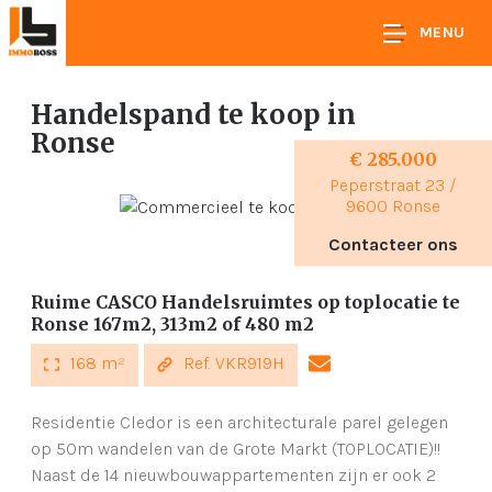
MENU
Handelspand te koop
in
Ronse
€ 285.000
Peperstraat 23 /
9600 Ronse
Contacteer ons
Ruime CASCO Handelsruimtes op toplocatie te
Ronse 167m2, 313m2 of 480 m2
168 m²
Ref. VKR919H
Residentie Cledor is een architecturale parel gelegen
op 50m wandelen van de Grote Markt (TOPLOCATIE)!!
Naast de 14 nieuwbouwappartementen zijn er ook 2