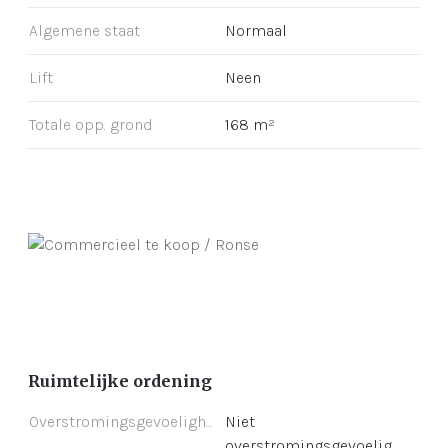
Algemene staat
Normaal
Lift
Neen
Totale opp. grond
168 m²
Ruimtelijke ordening
Overstromingsgevoeligheid
Niet
overstromingsgevoelig