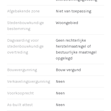
Afgebakende zone
Niet van toepassing
Stedenbouwkundige
Woongebied
bestemming
Dagvaarding voor
Geen rechterlijke
stedenbouwkundige
herstelmaatregel of
overtreding
bestuurlijke maatregel
opgelegd
Bouwvergunning
Bouw vergund
Verkavelingsvergunning
Neen
Voorkooprecht
Neen
As-built attest
Neen