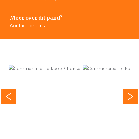
Meer over dit pand?
Contacteer Jens