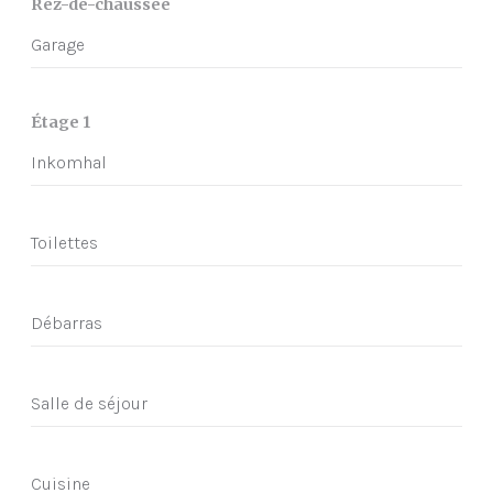
Rez-de-chaussée
Garage
Étage 1
Inkomhal
Toilettes
Débarras
Salle de séjour
Cuisine