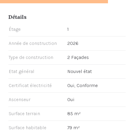
Détails
Étage
1
Année de construction
2026
Type de construction
2 Façades
Etat général
Nouvel état
Certificat électricité
Oui, Conforme
Ascenseur
Oui
Surface terrain
85 m²
Surface habitable
79 m²