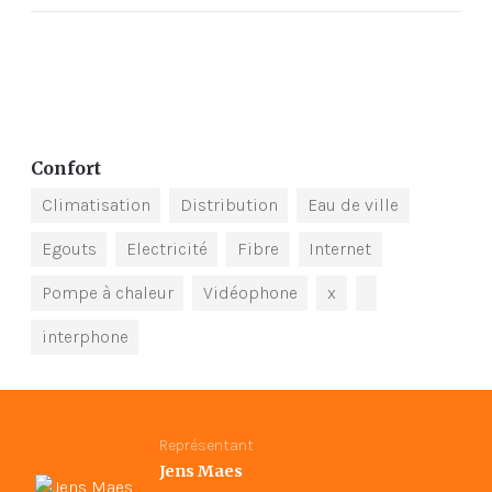
Confort
Climatisation
Distribution
Eau de ville
Egouts
Electricité
Fibre
Internet
Pompe à chaleur
Vidéophone
x
interphone
Représentant
Jens Maes