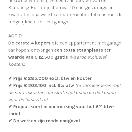
nieuwbouwproject, gelegen aan de voet van de
Kluisberg. Het project omvat 10 energiezuinige en
kwalitatief afgewerkte appartementen, telkens met de
mogelijkheid tot een garage.
ACTIE:
De eerste 4 kopers
die een appartement mét garage
aankopen, ontvangen
een extra staanplaats ter
waarde van € 12.500 gratis
(waarde exclusief
kosten).
✔
Prijs € 285.000 excl. btw en kosten
✔
Prijs € 302.100 incl. 6% btw
(te vermeerderen met
de notariskosten, aansluitingskosten en de kosten
voor de basisakte)
✔
Project komt in aanmerking voor het 6% btw-
tarief
✔
De werken zijn reeds aangevat