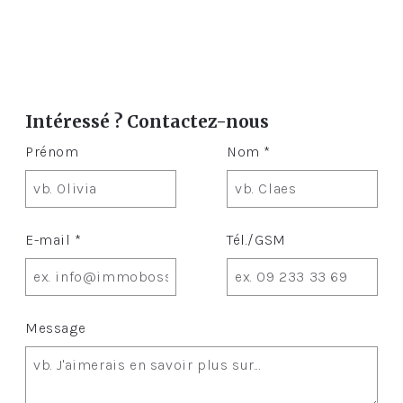
Intéressé ? Contactez-nous
Prénom
Nom *
E-mail *
Tél./GSM
Message