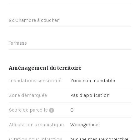
2x Chambre à coucher
Terrasse
Aménagement du territoire
Inondations sensibilité
Zone non inondable
Zone démarquée
Pas d’application
Score de parcelle
C
Affectation urbanistique
Woongebied
Citation pour infraction
Aucune mesure corrective