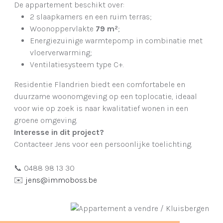
De appartement beschikt over:
2 slaapkamers en een ruim terras;
Woonoppervlakte
79 m²
;
Energiezuinige warmtepomp in combinatie met
vloerverwarming;
Ventilatiesysteem type C+.
Residentie Flandrien biedt een comfortabele en
duurzame woonomgeving op een toplocatie, ideaal
voor wie op zoek is naar kwalitatief wonen in een
groene omgeving.
Interesse in dit project?
Contacteer Jens voor een persoonlijke toelichting.
📞 0488 98 13 30
✉️
jens@immoboss.be