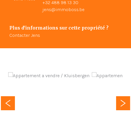
+32 488 98 13 30
jens@immoboss.be
Plus d'informations sur cette propriété ?
Contacter Jens