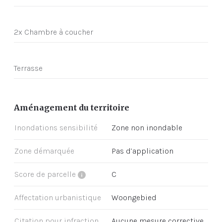
2x Chambre à coucher
Terrasse
Aménagement du territoire
Inondations sensibilité
Zone non inondable
Zone démarquée
Pas d’application
Score de parcelle
C
Affectation urbanistique
Woongebied
Citation pour infraction
Aucune mesure corrective