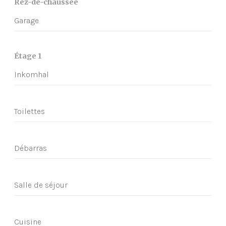
Rez-de-chaussée
Garage
Étage 1
Inkomhal
Toilettes
Débarras
Salle de séjour
Cuisine