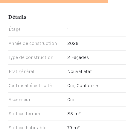
Détails
Étage
1
Année de construction
2026
Type de construction
2 Façades
Etat général
Nouvel état
Certificat électricité
Oui, Conforme
Ascenseur
Oui
Surface terrain
85 m²
Surface habitable
79 m²