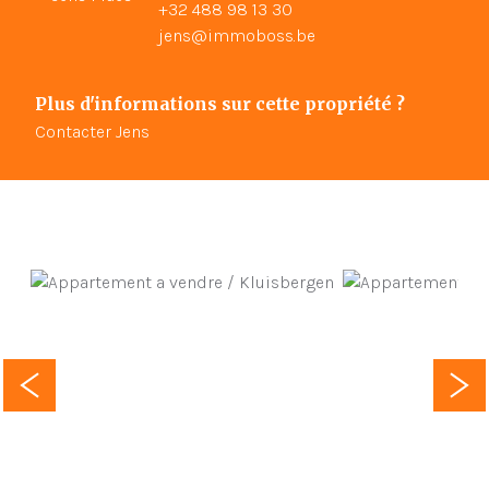
+32 488 98 13 30
jens@immoboss.be
Plus d'informations sur cette propriété ?
Contacter Jens