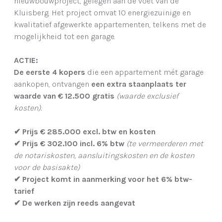
nieuwbouwproject, gelegen aan de voet van de
Kluisberg. Het project omvat 10 energiezuinige en
kwalitatief afgewerkte appartementen, telkens met de
mogelijkheid tot een garage.
ACTIE:
De eerste 4 kopers
die een appartement mét garage
aankopen, ontvangen
een extra staanplaats ter
waarde van € 12.500 gratis
(waarde exclusief
kosten).
✔
Prijs € 285.000 excl. btw en kosten
✔
Prijs € 302.100 incl. 6% btw
(te vermeerderen met
de notariskosten, aansluitingskosten en de kosten
voor de basisakte)
✔
Project komt in aanmerking voor het 6% btw-
tarief
✔
De werken zijn reeds aangevat