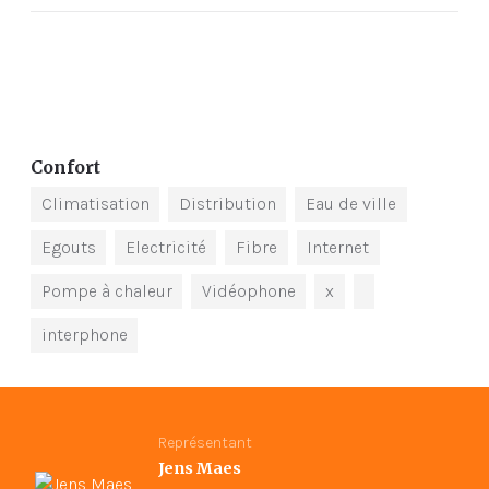
Confort
Climatisation
Distribution
Eau de ville
Egouts
Electricité
Fibre
Internet
Pompe à chaleur
Vidéophone
x
interphone
Représentant
Jens Maes