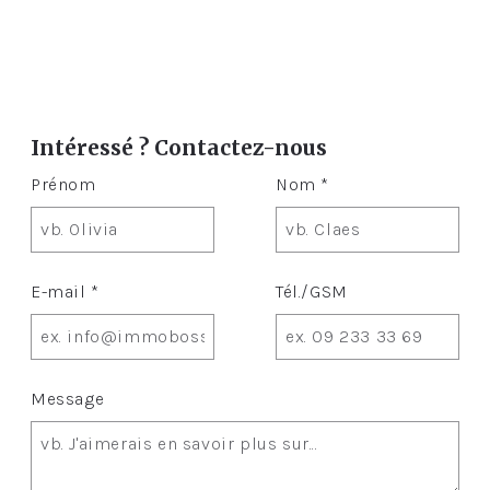
Intéressé ? Contactez-nous
Prénom
Nom *
E-mail *
Tél./GSM
Message