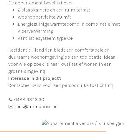
De appartement beschikt over:
2 slaapkamers en een ruim terras;
Woonoppervlakte
79 m²
;
Energiezuinige warmtepomp in combinatie met
vloerverwarming;
Ventilatiesysteem type C+.
Residentie Flandrien biedt een comfortabele en
duurzame woonomgeving op een toplocatie, ideaal
voor wie op zoek is naar kwalitatief wonen in een
groene omgeving.
Interesse in dit project?
Contacteer Jens voor een persoonlijke toelichting.
📞 0488 98 13 30
✉️
jens@immoboss.be