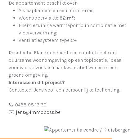
De appartement beschikt over:
2 slaapkamers en een ruim terras;
Woonoppervlakte
92 m²
;
Energiezuinige warmtepomp in combinatie met
vloerverwarming;
Ventilatiesysteem type C+.
Residentie Flandrien biedt een comfortabele en
duurzame woonomgeving op een toplocatie, ideaal
voor wie op zoek is naar kwalitatief wonen in een
groene omgeving.
Interesse in dit project?
Contacteer Jens voor een persoonlijke toelichting.
📞 0488 98 13 30
✉️
jens@immoboss.be