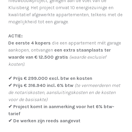
nieuwbouwproject, gelegen aan de voet van de
Kluisberg. Het project omvat 10 energiezuinige en
kwalitatief afgewerkte appartementen, telkens met de
mogelijkheid tot een garage.
ACTIE:
De eerste 4 kopers
die een appartement mét garage
aankopen, ontvangen
een extra staanplaats ter
waarde van € 12.500 gratis
(waarde exclusief
kosten).
✔
Prijs € 299.000 excl. btw en kosten
✔
Prijs € 316.940 incl. 6% btw
(te vermeerderen met
de notariskosten, aansluitingskosten en de kosten
voor de basisakte)
✔
Project komt in aanmerking voor het 6% btw-
tarief
✔
De werken zijn reeds aangevat