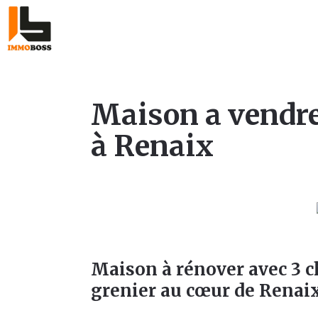
Maison a vendr
à Renaix
Maison à rénover avec 3 
grenier au cœur de Renai