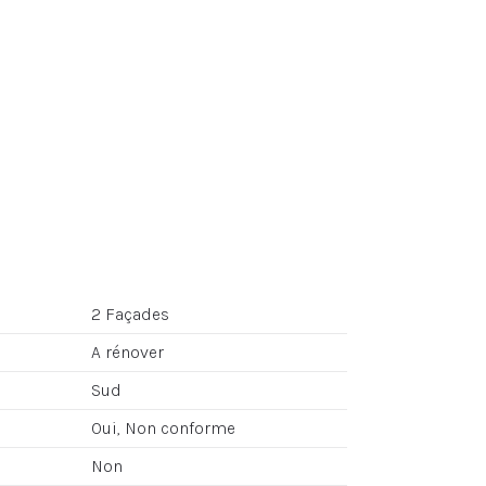
2 Façades
A rénover
Sud
Oui, Non conforme
Non