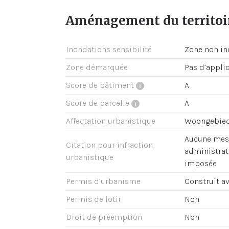
Aménagement du territoi
Inondations sensibilité
Zone non i
Zone démarquée
Pas d’appli
Score de bâtiment
A
Score de parcelle
A
Affectation urbanistique
Woongebie
Aucune mesu
Citation pour infraction
administrati
urbanistique
imposée
Permis d’urbanisme
Construit a
Permis de lotir
Non
Droit de préemption
Non