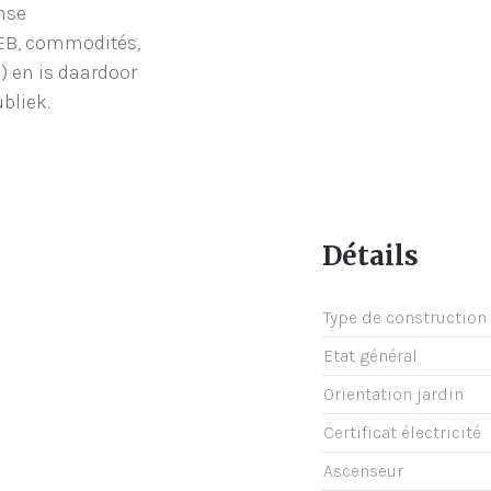
nse
PEB, commodités,
 en is daardoor
bliek.
Détails
Type de construction
Etat général
Orientation jardin
Certificat électricité
Ascenseur