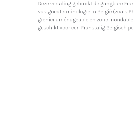
Deze vertaling gebruikt de gangbare Fra
vastgoedterminologie in België (zoals 
grenier aménageable en zone inondable)
geschikt voor een Franstalig Belgisch pu