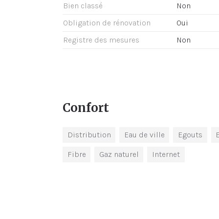
Bien classé
Non
Obligation de rénovation
Oui
Registre des mesures
Non
Confort
Distribution
Eau de ville
Egouts
E
Fibre
Gaz naturel
Internet