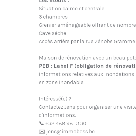
Les atouts :
Situation calme et centrale
3 chambres
Grenier aménageable offrant de nombreu
Cave sèche
Accès arrière par la rue Zénobe Gramme
Maison de rénovation avec un beau pote
PEB : Label F (obligation de rénovati
Informations relatives aux inondations :
en zone inondable.
Intéressé(e) ?
Contactez Jens pour organiser une visite
d'informations.
📞 +32 488 98 13 30
✉️ jens@immoboss.be