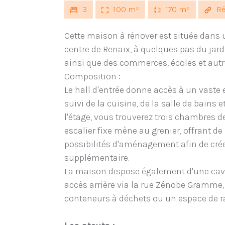
3
100 m²
170 m²
Ré
Cette maison à rénover est située dans
centre de Renaix, à quelques pas du jardin
ainsi que des commerces, écoles et aut
Composition :
Le hall d'entrée donne accès à un vaste 
suivi de la cuisine, de la salle de bains e
l'étage, vous trouverez trois chambres 
escalier fixe mène au grenier, offrant 
possibilités d'aménagement afin de crée
supplémentaire.
La maison dispose également d'une cav
accès arrière via la rue Zénobe Gramme, i
conteneurs à déchets ou un espace de 