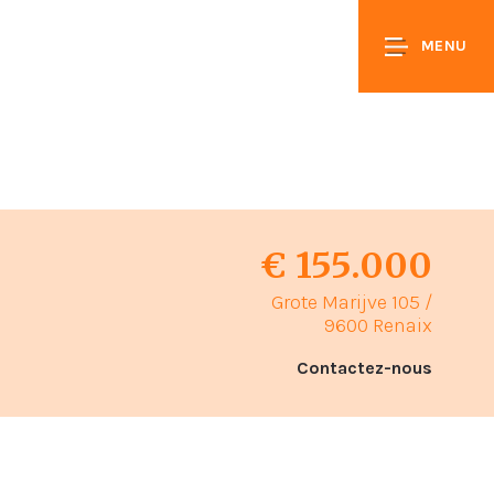
MENU
€ 155.000
Grote Marijve 105 /
9600 Renaix
Contactez-nous