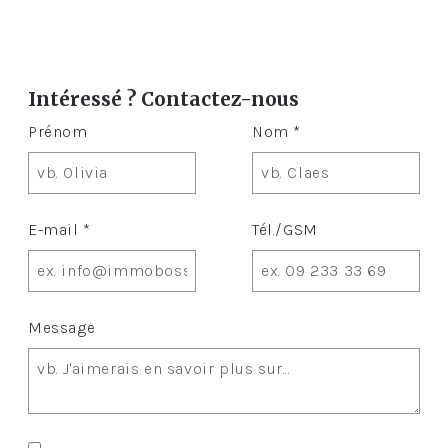
Intéressé ? Contactez-nous
Prénom
Nom *
E-mail *
Tél./GSM
Message