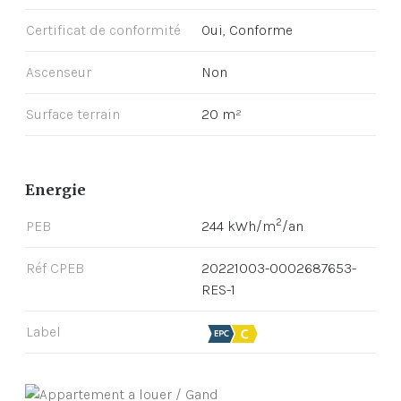
Certificat de conformité
Oui, Conforme
Ascenseur
Non
Surface terrain
20 m²
Energie
2
PEB
244 kWh/m
/an
Réf CPEB
20221003-0002687653-
RES-1
Label