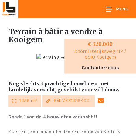
MENU
Terrain à bâtir a vendre
à
Kooigem
€ 320.000
Doornikserijksweg 412 /
8510 Kooigem
Contactez-nous
Nog slechts 3 prachtige bouwloten met
landelijk verzicht, geschikt voor villabouw
1.456 m²
Réf. VKR1439KOOI
Reeds 1 van de 4 bouwloten verkocht !!
Kooigem, een landelijke deelgemeente van Kortrijk