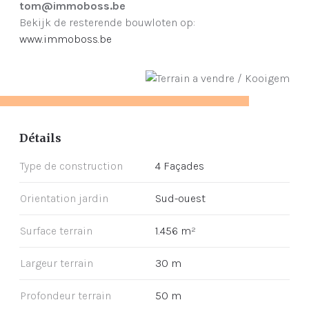
tom@immoboss.be
Bekijk de resterende bouwloten op:
www.immoboss.be
Détails
Type de construction
4 Façades
Orientation jardin
Sud-ouest
Surface terrain
1.456 m²
Largeur terrain
30 m
Profondeur terrain
50 m