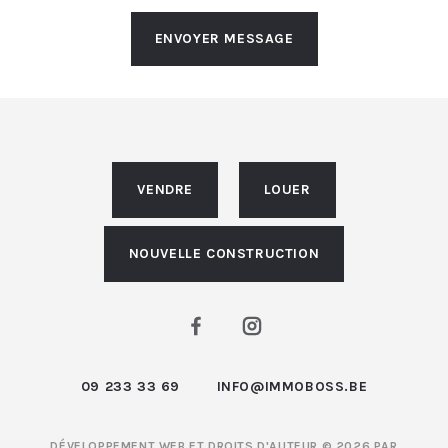
ENVOYER MESSAGE
VENDRE
LOUER
NOUVELLE CONSTRUCTION
09 233 33 69
INFO@IMMOBOSS.BE
DÉVELOPPEMENT WEB ET DROITS D'AUTEUR © 2026 PAR