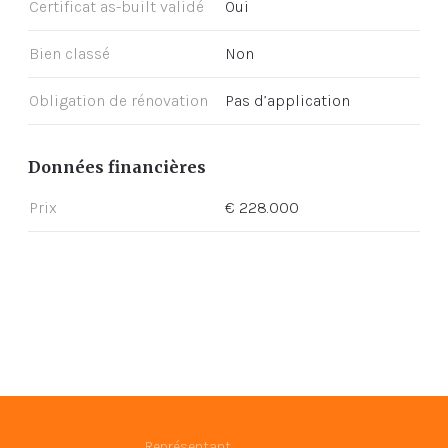
Certificat as-built validé
Oui
Bien classé
Non
Obligation de rénovation
Pas d’application
Données financières
Prix
€ 228.000
Représentant