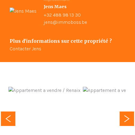
Jens Maes
+32 488 98 13 30
jens@immoboss.be
Plus d'informations sur cette propriété ?
Contacter Jens