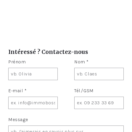
Intéressé ? Contactez-nous
Prénom
Nom *
E-mail *
Tél./GSM
Message