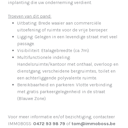
inplanting die uw onderneming verdient.
Troeven van dit pand:
Uitbating: Brede waaier aan commerciële
uitoefening of ruimte voor de vrije beroeper.
Ligging:
Gelegen in een levendige straat met veel
passage.
Visibiliteit:
Etalagebreedte (ca. 7m).
Multifunctionele indeling:
Handelsruimte/kantoor met onthaal, overloop en
dienstgang, verscheidene bergruimtes, toilet en
een achterliggende polyvalente ruimte.
Bereikbaarheid en parkeren:
Vlotte verbinding
met gratis parkeergelegenheid in de straat
(Blauwe Zone).
Voor meer informatie en/of bezichtiging, contacteer
IMMOBOSS:
0472 93 98 79
of
tom@immoboss.be