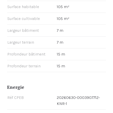
Surface habitable
105 m²
Surface cultivable
105 m²
Largeur bâtiment
7 m
Largeur terrain
7 m
Profondeur bâtiment
15 m
Profondeur terrain
15 m
Energie
Réf CPEB
20260630-0003907712-
KNR-1