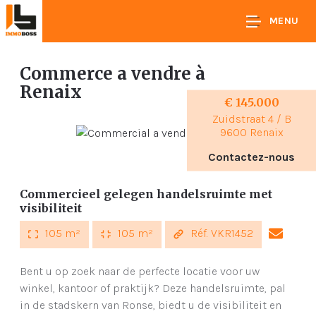
MENU
Commerce a vendre
à
Renaix
€ 145.000
Zuidstraat 4 / B
9600 Renaix
Contactez-nous
Commercieel gelegen handelsruimte met
visibiliteit
105 m²
105 m²
Réf. VKR1452
Bent u op zoek naar de perfecte locatie voor uw
winkel, kantoor of praktijk? Deze handelsruimte, pal
in de stadskern van Ronse, biedt u de visibiliteit en