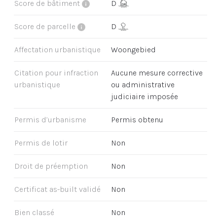
Score de bâtiment
D
Score de parcelle
D
Affectation urbanistique
Woongebied
Citation pour infraction
Aucune mesure corrective
urbanistique
ou administrative
judiciaire imposée
Permis d’urbanisme
Permis obtenu
Permis de lotir
Non
Droit de préemption
Non
Certificat as-built validé
Non
Bien classé
Non