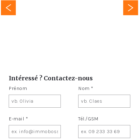
Intéressé ? Contactez-nous
Prénom
Nom *
E-mail *
Tél./GSM