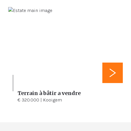
Terrain à bâtir a vendre
1.456 m²
€ 320.000 | Kooigem