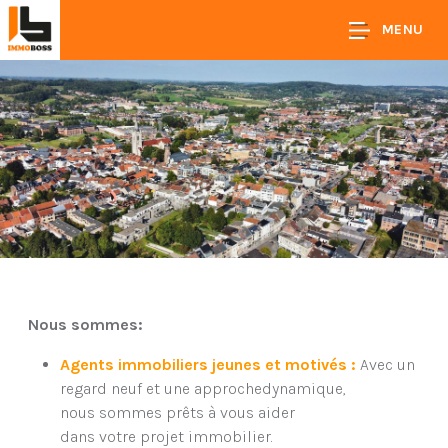
MENU
Nous sommes:
Agents immobiliers jeunes et motivés :
Avec un
regard neuf et une approchedynamique,
nous sommes prêts à vous aider
dans votre projet immobilier.