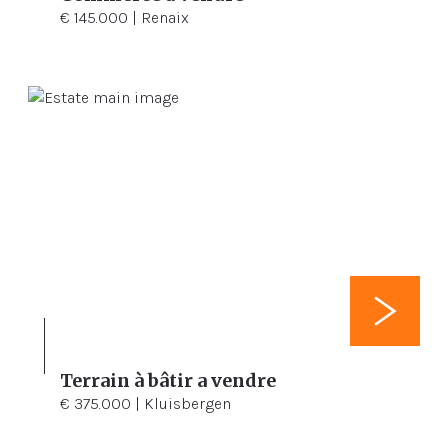
€ 145.000 | Renaix
Terrain à bâtir a vendre
3.310 m²
€ 375.000 | Kluisbergen