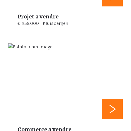
Projet a vendre
€ 259.000 | Kluisbergen
Commerce a vendre
105 m²
105 m²