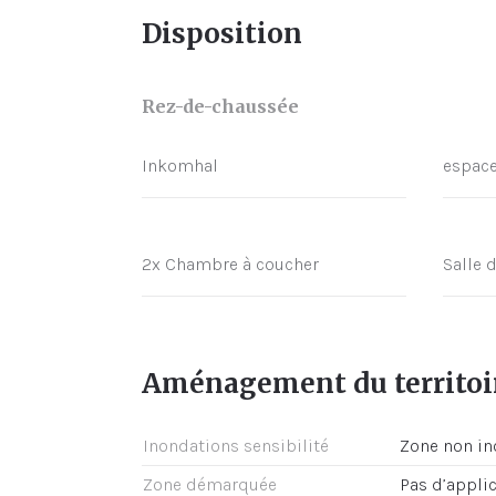
Disposition
Rez-de-chaussée
Inkomhal
espace
2x Chambre à coucher
Salle 
Aménagement du territoi
Inondations sensibilité
Zone non i
Zone démarquée
Pas d’appli