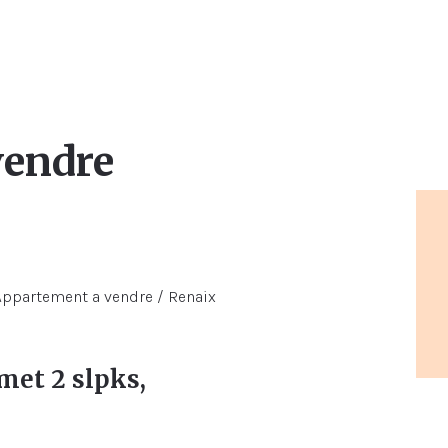
vendre
et 2 slpks,