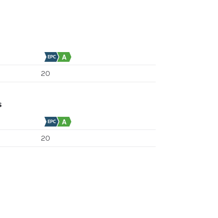
20
s
20