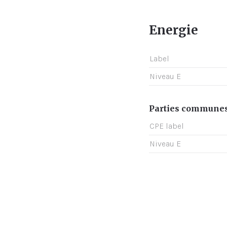
Energie
Label
Niveau E
Parties commune
CPE label
Niveau E