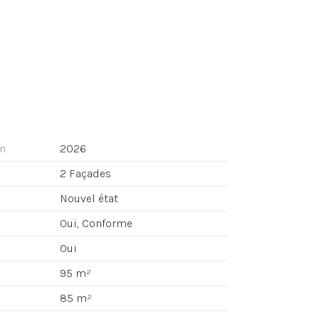
on
2026
2 Façades
Nouvel état
Oui, Conforme
Oui
95 m²
85 m²