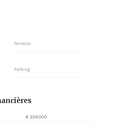
Terrasse
Parking
nancières
€ 229.000