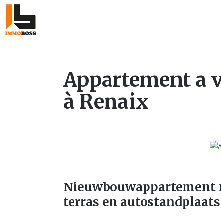
Appartement a 
à Renaix
Nieuwbouwappartement m
terras en autostandplaats