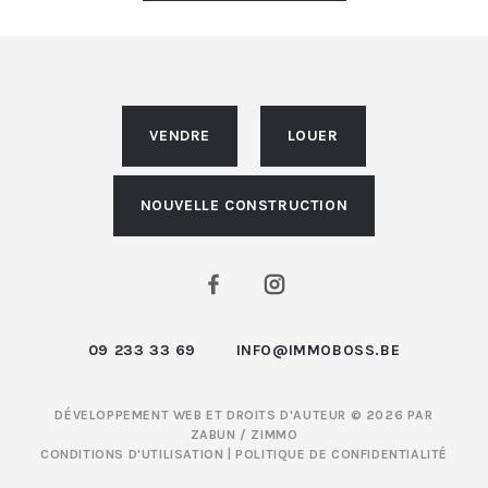
VENDRE
LOUER
NOUVELLE CONSTRUCTION
09 233 33 69
INFO@IMMOBOSS.BE
DÉVELOPPEMENT WEB ET DROITS D'AUTEUR © 2026 PAR
ZABUN
/
ZIMMO
CONDITIONS D'UTILISATION
|
POLITIQUE DE CONFIDENTIALITÉ