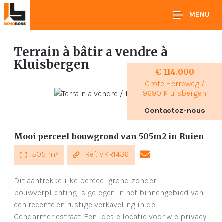
MENU
Terrain à bâtir a vendre
à
Kluisbergen
€ 114.000
Grote Herreweg /
9690 Kluisbergen
Contactez-nous
Mooi perceel bouwgrond van 505m2 in Ruien
505 m²
Réf. VKR1436
Dit aantrekkelijke perceel grond zonder
bouwverplichting is gelegen in het binnengebied van
een recente en rustige verkaveling in de
Gendarmeriestraat. Een ideale locatie voor wie privacy