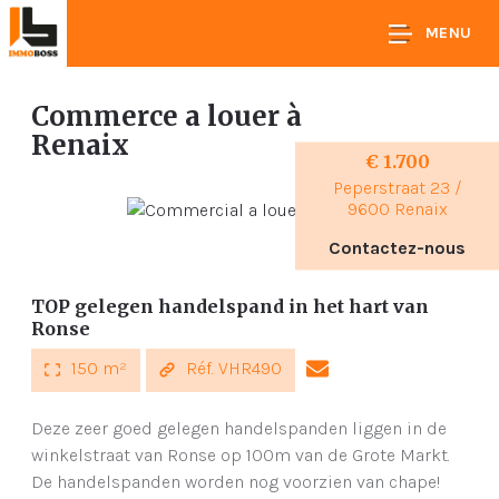
MENU
Commerce a louer
à
Renaix
€ 1.700
Peperstraat 23 /
9600 Renaix
Contactez-nous
TOP gelegen handelspand in het hart van
Ronse
150 m²
Réf. VHR490
Deze zeer goed gelegen handelspanden liggen in de
winkelstraat van Ronse op 100m van de Grote Markt.
De handelspanden worden nog voorzien van chape!