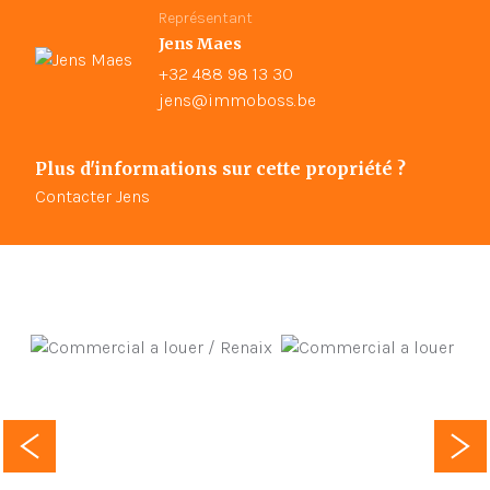
Représentant
Jens Maes
+32 488 98 13 30
jens@immoboss.be
Plus d'informations sur cette propriété ?
Contacter Jens