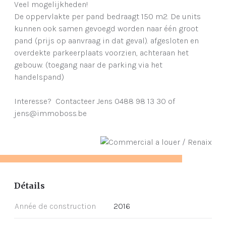
Veel mogelijkheden!
De oppervlakte per pand bedraagt 150 m2. De units
kunnen ook samen gevoegd worden naar één groot
pand (prijs op aanvraag in dat geval). afgesloten en
overdekte parkeerplaats voorzien, achteraan het
gebouw. (toegang naar de parking via het
handelspand)
Interesse? Contacteer Jens 0488 98 13 30 of
jens@immoboss.be
Détails
Année de construction
2016