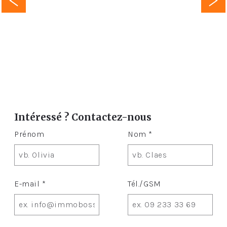
Intéressé ? Contactez-nous
Prénom
Nom *
E-mail *
Tél./GSM