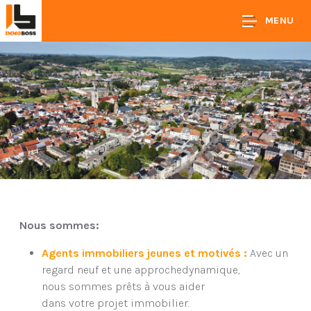
MENU
Nous sommes:
Agents immobiliers jeunes et motivés :
Avec un
regard neuf et une approchedynamique,
nous sommes prêts à vous aider
dans votre projet immobilier.