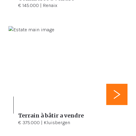
€ 145.000 | Renaix
Terrain à bâtir a vendre
3.310 m²
€ 375.000 | Kluisbergen