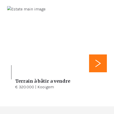
Terrain à bâtir a vendre
1.456 m²
€ 320.000 | Kooigem