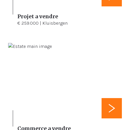
Projet a vendre
€ 259.000 | Kluisbergen
Commerce a vendre
105 m²
105 m²